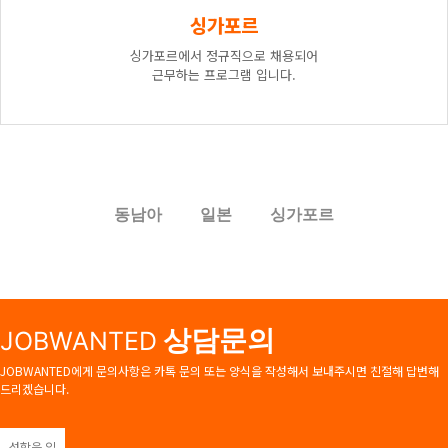
싱가포르
싱가포르에서 정규직으로 채용되어
근무하는 프로그램 입니다.
동남아
일본
싱가포르
상담문의
JOBWANTED
JOBWANTED에게 문의사항은 카톡 문의 또는 양식을 작성해서 보내주시면 친절해 답변해
드리겠습니다.